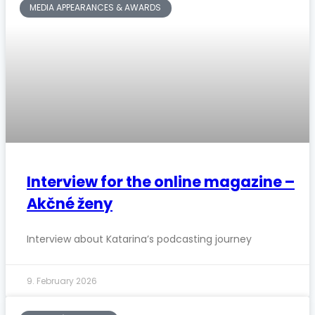
MEDIA APPEARANCES & AWARDS
Interview for the online magazine –
Akčné ženy
Interview about Katarina’s podcasting journey
9. February 2026