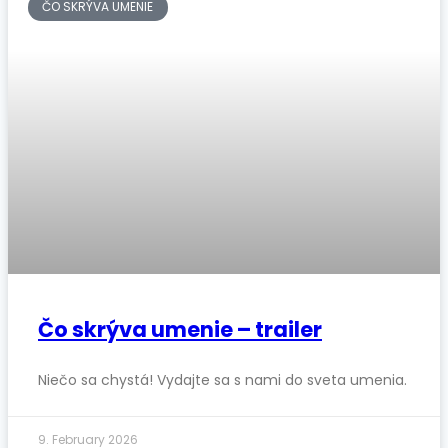
ČO SKRÝVA UMENIE
Čo skrýva umenie – trailer
Niečo sa chystá! Vydajte sa s nami do sveta umenia.
9. February 2026