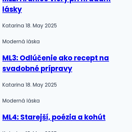
lásky
Katarina
18. May 2025
Moderná láska
ML3: Odlúčenie ako recept na
svadobné prípravy
Katarina
18. May 2025
Moderná láska
ML4: Starejší, poézia a kohút