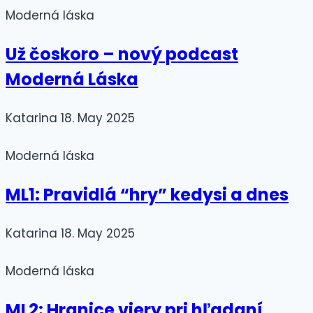
Moderná láska
Už čoskoro – nový podcast
Moderná Láska
Katarina
18. May 2025
Moderná láska
ML1: Pravidlá “hry” kedysi a dnes
Katarina
18. May 2025
Moderná láska
ML2: Hranice viery pri hľadaní