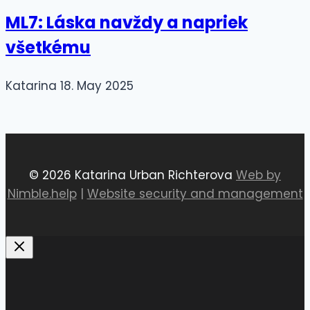
ML7: Láska navždy a napriek
všetkému
Katarina
18. May 2025
© 2026 Katarina Urban Richterova
Web by
Nimble.help
|
Website security and management