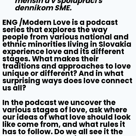
menšín a v spolupráci s
denníkom SME.
ENG /
Modern Love
is a podcast
series that explores the way
people from various national and
ethnic minorities living in Slovakia
experience love and its different
stages. What makes their
traditions and approaches to love
unique or different? And in what
surprising ways does love connect
us all?
In the podcast we uncover the
various stages of love, ask where
our ideas of what love should look
like come from, and what rules it
has to follow. Do we all see it the