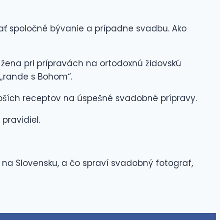
ať spoločné bývanie a prípadne svadbu. Ako
 žena pri prípravách na ortodoxnú židovskú
ť „rande s Bohom“.
epších receptov na úspešné svadobné prípravy.
pravidiel.
 na Slovensku, a čo spraví svadobný fotograf,