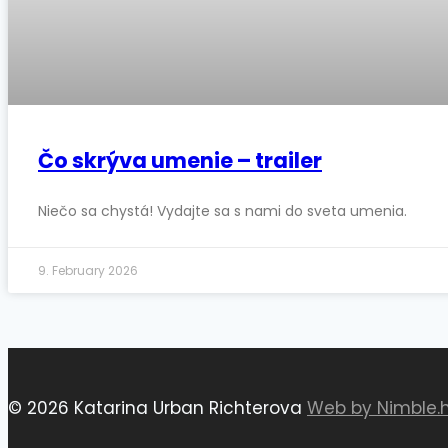
Čo skrýva umenie – trailer
Niečo sa chystá! Vydajte sa s nami do sveta umenia.
9. February 2026
© 2026 Katarina Urban Richterova
Web by Nimble.