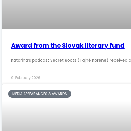
Award from the Slovak literary fund
Katarina’s podcast Secret Roots (Tajné Korene) received a
9. February 2026
MEDIA APPEARANCES & AWARDS