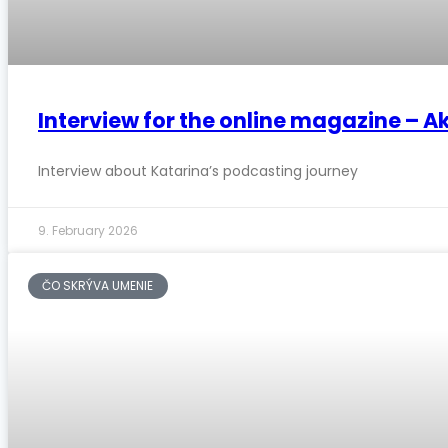
Interview for the online magazine – A
Interview about Katarina’s podcasting journey
9. February 2026
ČO SKRÝVA UMENIE