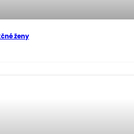
kčné ženy