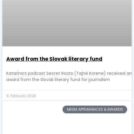
Award from the Slovak literary fund
Katarina’s podcast Secret Roots (Tajné Korene) received an
award from the Slovak literary fund for journalism
9. February 2026
MEDIA APPEARANCES & AWARDS