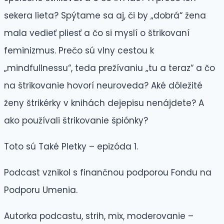
sekera lieta? Spýtame sa aj, či by „dobrá“ žena
mala vedieť pliesť a čo si myslí o štrikovaní
feminizmus. Prečo sú vlny cestou k
„mindfullnessu“, teda prežívaniu „tu a teraz“ a čo
na štrikovanie hovorí neuroveda? Aké dôležité
ženy štrikérky v knihách dejepisu nenájdete? A
ako používali štrikovanie špiónky?
Toto sú Také Pletky – epizóda 1.
Podcast vznikol s finančnou podporou Fondu na
Podporu Umenia.
Autorka podcastu, strih, mix, moderovanie –