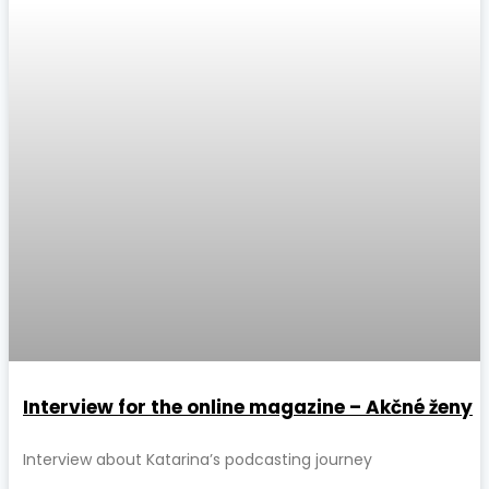
Interview for the online magazine – Akčné ženy
Interview about Katarina’s podcasting journey