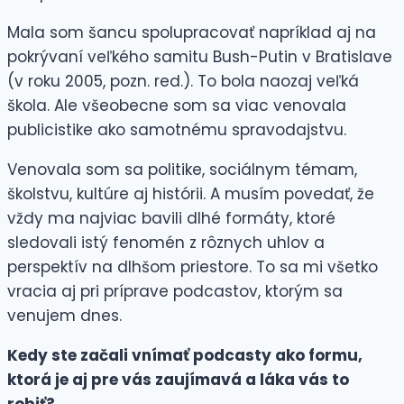
Mala som šancu spolupracovať napríklad aj na
pokrývaní veľkého samitu Bush-Putin v Bratislave
(v roku 2005, pozn. red.). To bola naozaj veľká
škola. Ale všeobecne som sa viac venovala
publicistike ako samotnému spravodajstvu.
Venovala som sa politike, sociálnym témam,
školstvu, kultúre aj histórii. A musím povedať, že
vždy ma najviac bavili dlhé formáty, ktoré
sledovali istý fenomén z rôznych uhlov a
perspektív na dlhšom priestore. To sa mi všetko
vracia aj pri príprave podcastov, ktorým sa
venujem dnes.
Kedy ste začali vnímať podcasty ako formu,
ktorá je aj pre vás zaujímavá a láka vás to