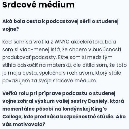
Srdcové médium
Aká bola cesta k podcastovej sérii o studenej
vojne?
Keď som sa vrátila z WNYC akcelerátora, bola
som si viac-menej istá, že chcem v budúcnosti
produkovať podcasty. Ešte som si medzitým
stihla odskočiť na materskú, ale cítila som, že toto
je moja cesta, spoločne s rozhlasom, ktorý stále
považujem za svoje srdcové médium.
Veľkú rolu pri príprave podcastu o studenej
vojne zohral výskum vašej sestry Daniely, ktorá
momentálne pôsobí na londýnskej King’s
College, kde prednáša bezpečnostné štúdie. Ako
vás motivovala?