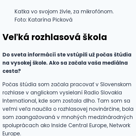
Katka vo svojom živle, za mikrofónom.
Foto: Katarína Picková
Veľká rozhlasová škola
Do sveta informácií ste vstúpili už počas štúdia
na vysokej škole. Ako sa začala vaša mediálna
cesta?
Počas štúdia som začala pracovať v Slovenskom
rozhlase v anglickom vysielaní Radio Slovakia
International, kde som zostala dlho. Tam som sa
veľmi veľa naučila o rozhlasovej novinárčine, bola
som zaangažovaná v mnohých medzinárodných
spoluprácach ako Inside Central Europe, Network
Europe.