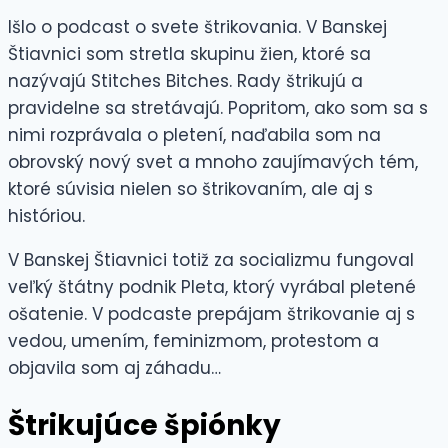
Išlo o podcast o svete štrikovania. V Banskej
Štiavnici som stretla skupinu žien, ktoré sa
nazývajú Stitches Bitches. Rady štrikujú a
pravidelne sa stretávajú. Popritom, ako som sa s
nimi rozprávala o pletení, naďabila som na
obrovský nový svet a mnoho zaujímavých tém,
ktoré súvisia nielen so štrikovaním, ale aj s
históriou.
V Banskej Štiavnici totiž za socializmu fungoval
veľký štátny podnik Pleta, ktorý vyrábal pletené
ošatenie. V podcaste prepájam štrikovanie aj s
vedou, umením, feminizmom, protestom a
objavila som aj záhadu…
Štrikujúce špiónky