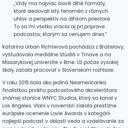
„Vždy ma najviac bavili dlhé formáty,
ktoré sledovali istý fenomén z rôznych
uhlov a perspektív na dlhšom priestore.
To sa mi všetko vracia aj pri príprave
podcastov, ktorým sa venujem dnes.“
Katarína Urban Richterová pochádza z Bratislavy,
vyštudovala mediálne štúdiá v Trnave a na
Masarykovej univerzite v Brne. Už počas vysokej
školy začala pracovať v Slovenskom rozhlase.
V roku 2015 bola ako jediná Neameričanka
finalistkou prvého podcastového akcelerátora
známej stanice WNYC Studios, ktorý sa konal v
Los Angeles. Vlani v novembri získala prestížne
európske ocenenie Lovie Awards v kategórii
najlepší podcast v oblasti veda a vzdelávanie za