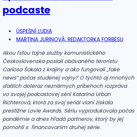
podcaste
ÚSPEŠNÍ ĽUDIA
MARTINA JURINOVÁ, REDAKTORKA FORBESU
Akou ľsťou tajné služby komunistického
Československa poslali obávaného teroristu
Carlosa Šakala z krajiny a ako fungovali „fake
news“ počas studenej vojny? O týchto aj mnohých
ďalších doteraz neznámych príbehoch rozpráva
vo svojej podcastovej sérii Katarína Urban
Richterová, ktorá za svoj seriál vlani získala
prestížne Lovie Awards. Sériu vyprodukovala počas
pandémie a dnes hľadá partnerov, ktorý by jej
pomohli s financovaním druhej série.