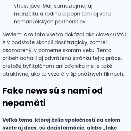
stresujúce. Mal, samozrejme, aj
manželku a rodinu a popri tom aj veľa
nemanželských partnerstiev.
Neviem, ako toto všetko dokázal ako človek ustáť.
A v podstate skončil dosť tragicky, zomrel
osamotený, v pomerne skorom veku. Tento
príbeh odhalil aj odvrátenú stránku tejto práce,
pretože byť špiónom ani zďaleka nie je také
atraktívne, ako to vyzerá v špionážnych filmoch.
Fake news sú s nami od
nepamäti
Veľká téma, ktorej čelia spoločnosti na celom
svete aj dnes, sú dezinformácie, alebo „fake