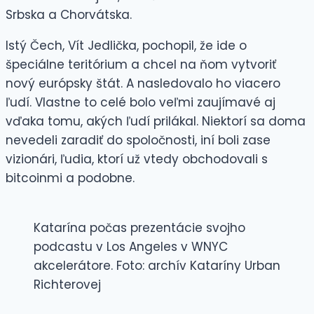
Srbska a Chorvátska.
Istý Čech, Vít Jedlička, pochopil, že ide o
špeciálne teritórium a chcel na ňom vytvoriť
nový európsky štát. A nasledovalo ho viacero
ľudí. Vlastne to celé bolo veľmi zaujímavé aj
vďaka tomu, akých ľudí prilákal. Niektorí sa doma
nevedeli zaradiť do spoločnosti, iní boli zase
vizionári, ľudia, ktorí už vtedy obchodovali s
bitcoinmi a podobne.
Katarína počas prezentácie svojho
podcastu v Los Angeles v WNYC
akcelerátore. Foto: archív Kataríny Urban
Richterovej