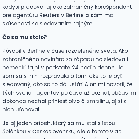
kedysi pracoval aj ako zahraničný korešpondent
pre agentúru Reuters v Berlíne a sám mal
skúsenosti so sledovaním tajnými.
Čo sa mu stalo?
Pôsobil v Berlíne v čase rozdeleného sveta. Ako
zahraničného novinára zo západu ho sledovali
nemeckí tajní v podstate 24 hodín denne. Ja
som sa s ním rozprávala o tom, aké to je byť
sledovaný, ako sa to dá ustáť. A on mi hovoril, že
tých svojich agentov po čase už poznal, občas im
dokonca nechal priniesť pivo či zmrzlinu, aj si z
nich uťahoval.
Je aj jeden príbeh, ktorý sa mu stal s istou
špiónkou v Československu, ale o tomto viac