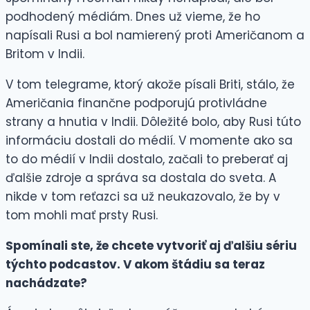
podhodený médiám. Dnes už vieme, že ho
napísali Rusi a bol namierený proti Američanom a
Britom v Indii.
V tom telegrame, ktorý akože písali Briti, stálo, že
Američania finančne podporujú protivládne
strany a hnutia v Indii. Dôležité bolo, aby Rusi túto
informáciu dostali do médií. V momente ako sa
to do médií v Indii dostalo, začali to preberať aj
ďalšie zdroje a správa sa dostala do sveta. A
nikde v tom reťazci sa už neukazovalo, že by v
tom mohli mať prsty Rusi.
Spomínali ste, že chcete vytvoriť aj ďalšiu sériu
týchto podcastov. V akom štádiu sa teraz
nachádzate?