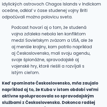
idylických ostrovoch Chagos Islands v Indickom
oceáne, odkiaľ v čase studenej vojny Briti
odpočúvali možno polovicu sveta.
Podcast hovorí aj o tom, že studená
vojna zďaleka nebola len konfliktom
medzi Sovietskym zväzom a USA, ale že
aj menšie krajiny, kam patrilo napríklad
aj Československo, mali svoju agendu,
svoje špionážne, spravodajské aj
vojenské hry, ktoré riešili a rozvíjali s
istým cieľom.
Keď spomínate Československo, mňa zaujalo
napríklad aj to, že Kuba v istom období veľmi
aktívne spolupracovala so spravodajským
službami z Československa. Dokonca radšej