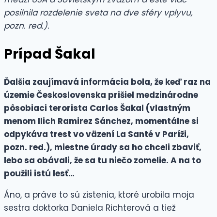
posilnila rozdelenie sveta na dve sféry vplyvu,
pozn. red.).
Prípad Šakal
Ďalšia zaujímavá informácia bola, že keď raz na
územie Československa prišiel medzinárodne
pôsobiaci terorista Carlos Šakal (vlastným
menom Ilich Ramirez Sánchez, momentálne si
odpykáva trest vo väzení La Santé v Paríži,
pozn. red.), miestne úrady sa ho chceli zbaviť,
lebo sa obávali, že sa tu niečo zomelie. A na to
použili istú lesť…
Áno, a práve to sú zistenia, ktoré urobila moja
sestra doktorka Daniela Richterová a tiež