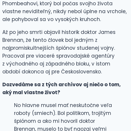
Phombeahovi, ktorý bol počas svojho života
vlastne neviditeľný, nikdy nebol úplne na vrchole,
ale pohyboval sa vo vysokých kruhoch.
Až po jeho smrti objavil historik doktor James
Brennan, že tento človek bol jedným z
najpromiskuitnejších špiónov studenej vojny.
Pracoval pre viaceré spravodajské agentúry
z východného aj západného bloku, v istom
období dokonca aj pre Československo.
Dozvedáme sa z tých archívov aj niečo o tom,
aký mal vlastne život?
No hlavne musel mať neskutočne veľa
roboty (smiech). Bol politikom, trojitým
špiónom a ako mi hovoril doktor
Brennan, muselo to byť naozaj veľmi