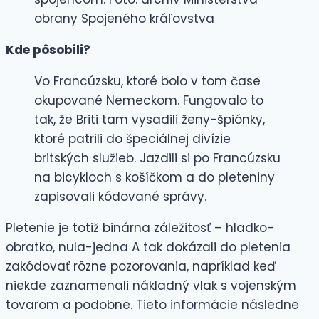
obrany Spojeného kráľovstva
Kde pôsobili?
Vo Francúzsku, ktoré bolo v tom čase
okupované Nemeckom. Fungovalo to
tak, že Briti tam vysadili ženy-špiónky,
ktoré patrili do špeciálnej divízie
britských služieb. Jazdili si po Francúzsku
na bicykloch s košíčkom a do pleteniny
zapisovali kódované správy.
Pletenie je totiž binárna záležitosť – hladko-
obratko, nula-jedna A tak dokázali do pletenia
zakódovať rôzne pozorovania, napríklad keď
niekde zaznamenali nákladný vlak s vojenským
tovarom a podobne. Tieto informácie následne