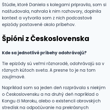
Štúdie, ktoré Daniela s kolegami pripravila, som si
naštudovala, nahrala k nim rozhovory, doplnila
kontext a vytvorila som z nich podcastové
epizódy postavené okolo príbehov.
Špióni z Československa
Kde sa jednotlivé príbehy odohrávajú?
Tie epizódy sú veľmi rôznorodé, odohrávajú sa v
rôznych kútoch sveta. A presne to je na tom
zaujímavé.
Napríklad som sa jeden deň rozprávala s niekým
o Československu a na druhý deň napríklad o
Kongu či Maroku, alebo o existencii obrovských
stredísk na odpočúvanie na prekrásnych