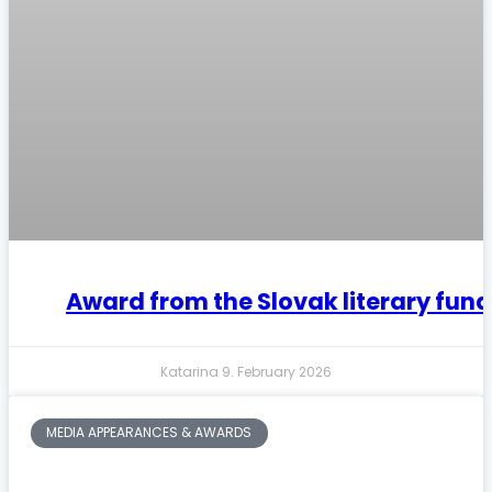
Award from the Slovak literary fund
Katarina
9. February 2026
MEDIA APPEARANCES & AWARDS