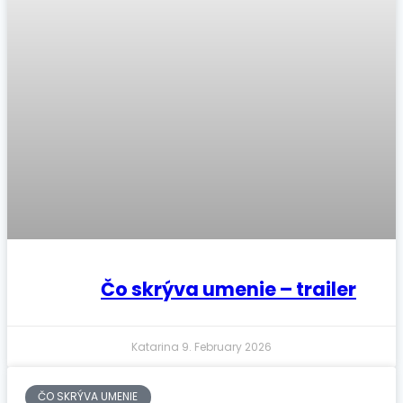
Čo skrýva umenie – trailer
Katarina
9. February 2026
ČO SKRÝVA UMENIE