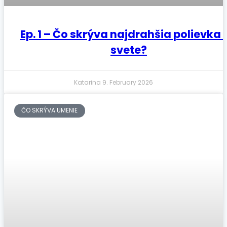
Ep. 1 – Čo skrýva najdrahšia polievka 
svete?
Katarina
9. February 2026
ČO SKRÝVA UMENIE