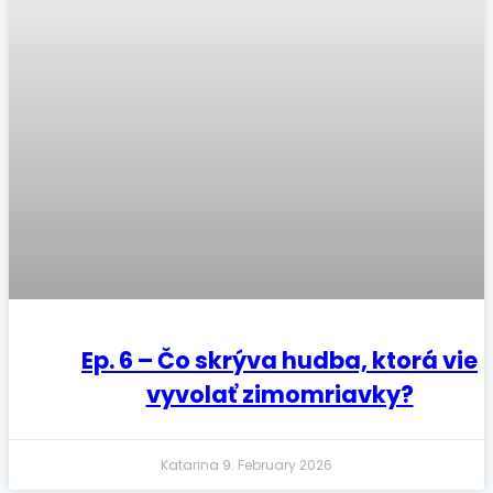
Ep. 6 – Čo skrýva hudba, ktorá vie
vyvolať zimomriavky?
Katarina
9. February 2026