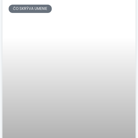
ČO SKRÝVA UMENIE