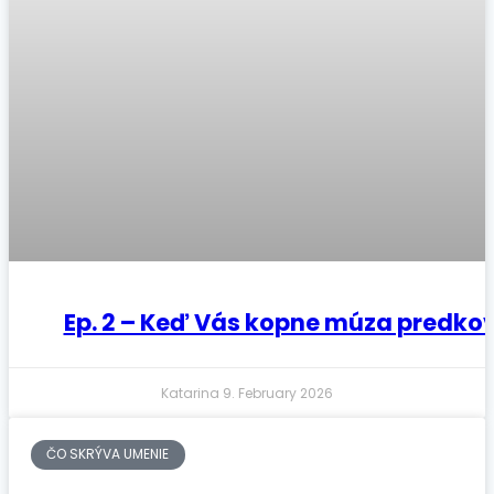
Ep. 2 – Keď Vás kopne múza predko
Katarina
9. February 2026
ČO SKRÝVA UMENIE