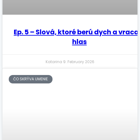
Ep. 5 – Slová, ktoré berú dych a vraca
hlas
Katarina
9. February 2026
ČO SKRÝVA UMENIE