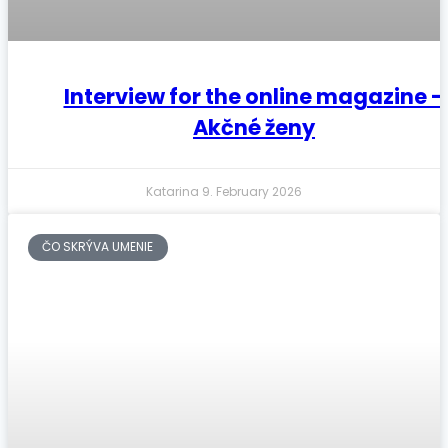
Interview for the online magazine –
Akčné ženy
Katarina
9. February 2026
ČO SKRÝVA UMENIE