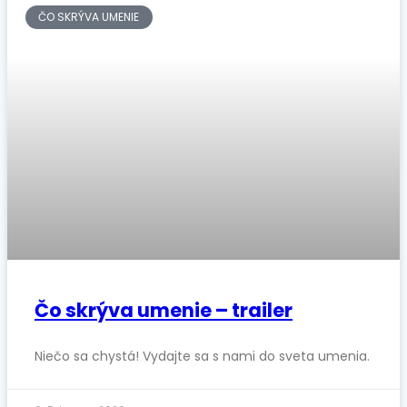
ČO SKRÝVA UMENIE
Čo skrýva umenie – trailer
Niečo sa chystá! Vydajte sa s nami do sveta umenia.