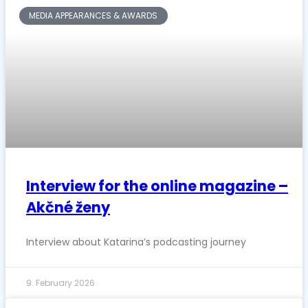
MEDIA APPEARANCES & AWARDS
Interview for the online magazine –
Akčné ženy
Interview about Katarina’s podcasting journey
9. February 2026