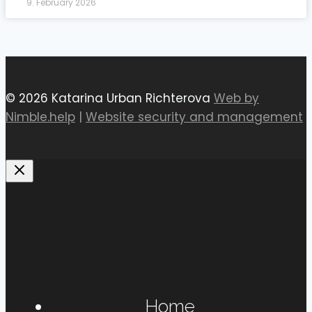
9. February 2026
© 2026 Katarina Urban Richterova
Web by
Nimble.help
|
Website security and management
Home