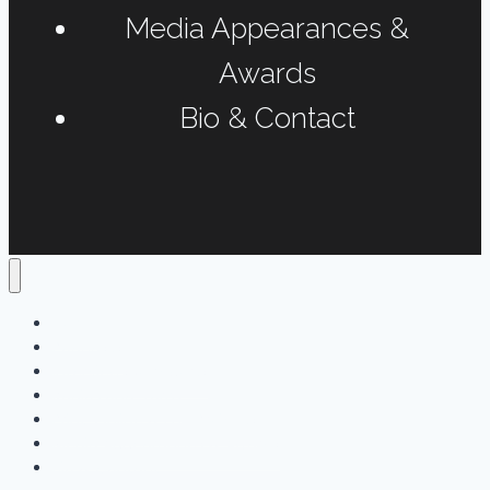
Media Appearances &
Awards
Bio & Contact
Home
Podcasts
Interviews & Reports
Radio Long-form
Print, Online & Fun Projects
Media Appearances & Awards
Bio & Contact